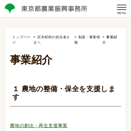
MENU
トップペー
区市町村の担当者さ
制度・事業情
事業紹
ジ
まへ
報
介
事業紹介
１ 農地の整備・保全を支援しま
す
農地の創出・再生支援事業