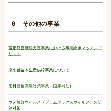
６ その他の事業
畜産経営継続支援事業における事業継承マッチング
リスト
東京都苗木生産供給事業について
肥料価格高騰対策事業（国庫補助）
ウメ輪紋ウイルス（プラムポックスウイルス）の防
除対策