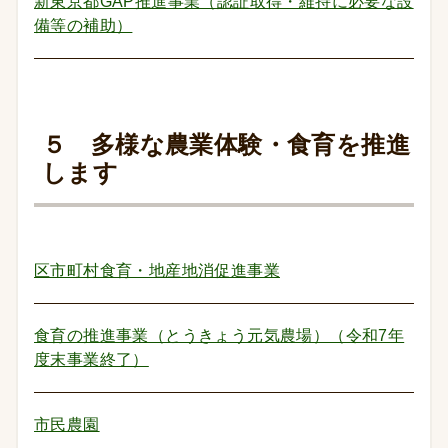
新東京都GAP推進事業（認証取得・維持に必要な設
備等の補助）
５ 多様な農業体験・食育を推進
します
区市町村食育・地産地消促進事業
食育の推進事業（とうきょう元気農場）（令和7年
度末事業終了）
市民農園