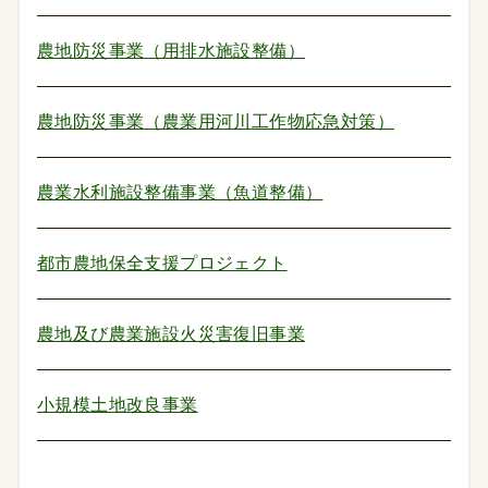
農地防災事業（用排水施設整備）
農地防災事業（農業用河川工作物応急対策）
農業水利施設整備事業（魚道整備）
都市農地保全支援プロジェクト
農地及び農業施設火災害復旧事業
小規模土地改良事業