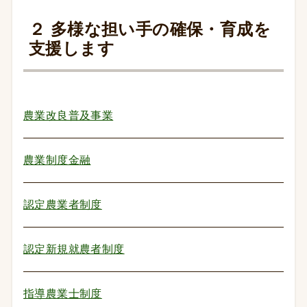
２ 多様な担い手の確保・育成を
支援します
農業改良普及事業
農業制度金融
認定農業者制度
認定新規就農者制度
指導農業士制度