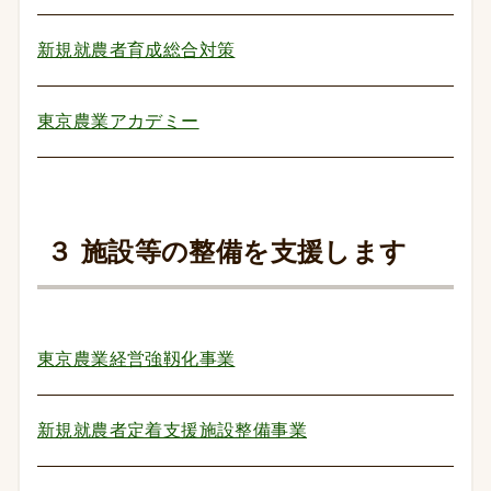
新規就農者育成総合対策
東京農業アカデミー
３ 施設等の整備を支援します
東京農業経営強靱化事業
新規就農者定着支援施設整備事業