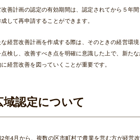
営改善計画の認定の有効期間は、認定されてから５年間
作成して再申請することができます。
たな経営改善計画を作成する際は、そのときの経営環境
を点検し、改善すべき点を明確に意識した上で、新たな
的に経営改善を図っていくことが重要です。
広域認定について
和2年4月から、複数の区市町村で農業を営む方が経営