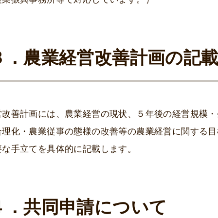
３．農業経営改善計画の記
営改善計画には、農業経営の現状、５年後の経営規模・
合理化・農業従事の態様の改善等の農業経営に関する目
要な手立てを具体的に記載します。
４．共同申請について