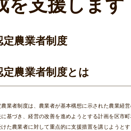
成を支援します
認定農業者制度
認定農業者制度とは
定農業者制度は、農業者が基本構想に示された農業経営
夫に基づき、経営の改善を進めようとする計画を区市町
受けた農業者に対して重点的に支援措置を講じようとす