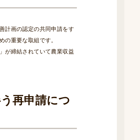
善計画の認定の共同申請をす
めの重要な取組です。
」が締結されていて農業収益
伴う再申請につ