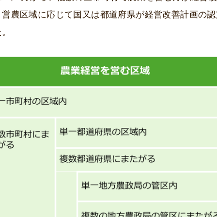
、営農区域に応じて国又は都道府県が経営改善計画の認
た。