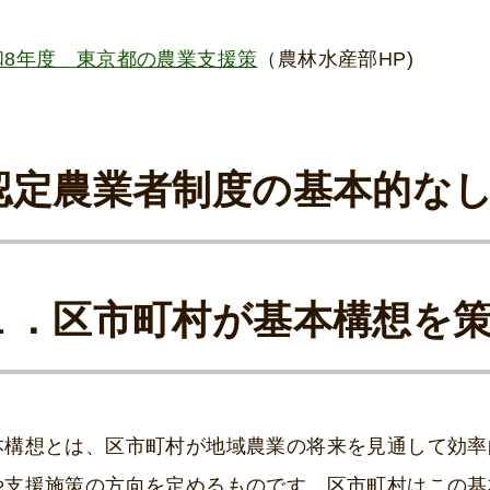
和8年度 東京都の農業支援策
（農林水産部HP)
認定農業者制度の基本的な
１．区市町村が基本構想を
本構想とは、区市町村が地域農業の将来を見通して効率
や支援施策の方向を定めるものです。区市町村はこの基