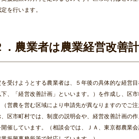
認定を行います。
２．農業者は農業経営改善
定を受けようとする農業者は、５年後の具体的な経営目
以下、「経営改善計画」といいます。）を作成し、区市
。（営農を営む区域により申請先が異なりますのでご注
お、区市町村では、制度の説明会や、経営改善計画の作
を開催しています。（相談会では、ＪＡ、東京都農業会
農業振興事務所等で対応しています。）