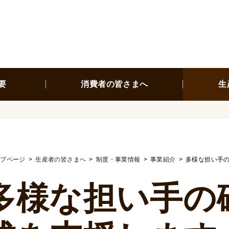
要
消費者の皆さまへ
生
ップページ
生産者の皆さまへ
制度・事業情報
事業紹介
多様な担い手
多様な担い手の