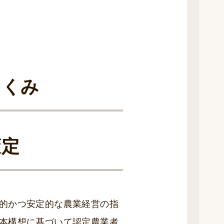
しくみ
策定
的かつ安定的な農業経営の指
本構想に基づいて認定農業者