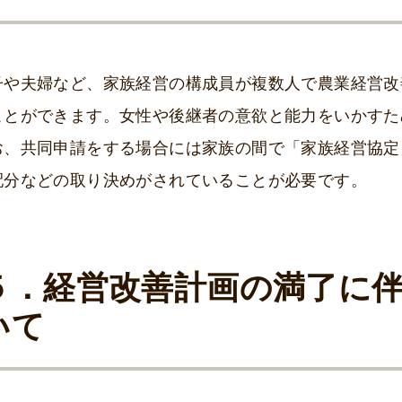
子や夫婦など、家族経営の構成員が複数人で農業経営改
ことができます。女性や後継者の意欲と能力をいかすた
お、共同申請をする場合には家族の間で「家族経営協定
配分などの取り決めがされていることが必要です。
５．経営改善計画の満了に
いて