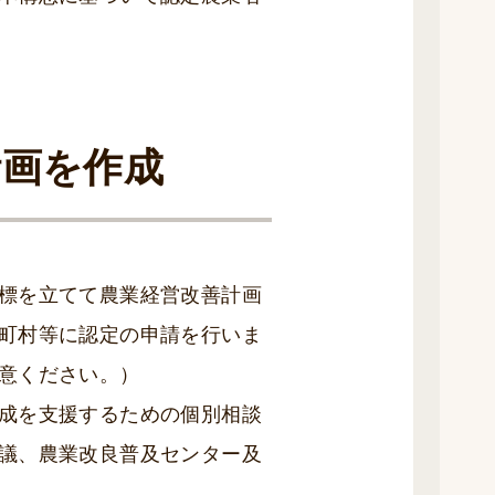
計画を作成
標を立てて農業経営改善計画
町村等に認定の申請を行いま
意ください。）
成を支援するための個別相談
議、農業改良普及センター及