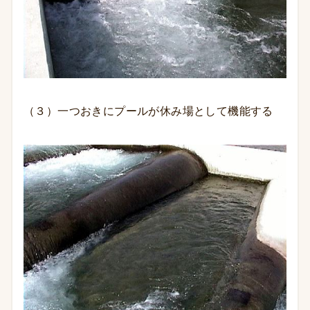
（３）一つおきにプールが休み場として機能する