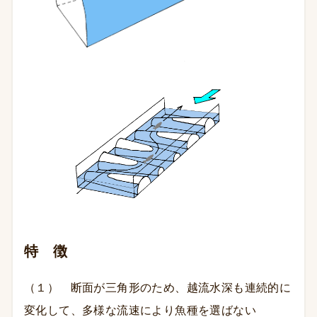
特 徴
（１） 断面が三角形のため、越流水深も連続的に
変化して、多様な流速により魚種を選ばない