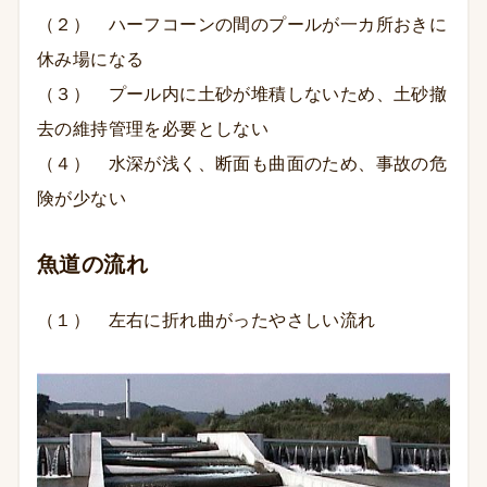
（２） ハーフコーンの間のプールが一カ所おきに
休み場になる
（３） プール内に土砂が堆積しないため、土砂撤
去の維持管理を必要としない
（４） 水深が浅く、断面も曲面のため、事故の危
険が少ない
魚道の流れ
（１） 左右に折れ曲がったやさしい流れ