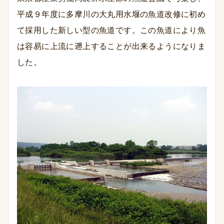
平成９年度に多摩川の大丸用水堰の魚道改修に初め
て採用した新しい型の魚道です。この魚道により魚
は容易に上流に遡上することが出来るようになりま
した。