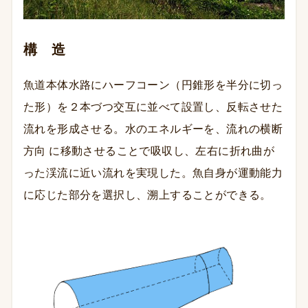
構 造
魚道本体水路にハーフコーン（円錐形を半分に切っ
た形）を２本づつ交互に並べて設置し、反転させた
流れを形成させる。水のエネルギーを、流れの横断
方向 に移動させることで吸収し、左右に折れ曲が
った渓流に近い流れを実現した。魚自身が運動能力
に応じた部分を選択し、溯上することができる。