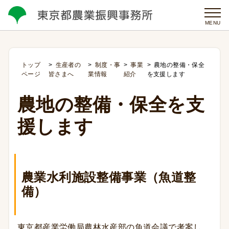
MENU
トップ
生産者の
制度・事
事業
農地の整備・保全
ページ
皆さまへ
業情報
紹介
を支援します
農地の整備・保全を支
援します
農業水利施設整備事業（魚道整
備）
東京都産業労働局農林水産部の魚道会議で考案し、