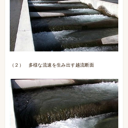
（２） 多様な流速を生み出す越流断面