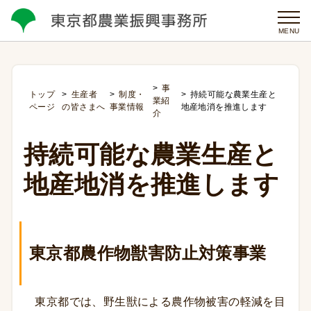
MENU
事
トップ
生産者
制度・
持続可能な農業生産と
業紹
ページ
の皆さまへ
事業情報
地産地消を推進します
介
持続可能な農業生産と
地産地消を推進します
東京都農作物獣害防止対策事業
東京都では、野生獣による農作物被害の軽減を目