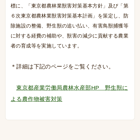
標に、「東京都農林業獣害対策基本方針」及び「第
６次東京都農林業獣害対策基本計画」を策定し、防
除施設の整備、野生獣の追い払い、有害鳥獣捕獲等
に対する経費の補助や、獣害の減少に貢献する農業
者の育成等を実施しています。
＊詳細は下記のページをご覧ください。
東京都産業労働局農林水産部HP 野生獣に
よる農作物被害対策