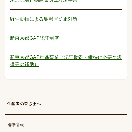
野生動物による鳥獣害防止対策
新東京都GAP認証制度
新東京都GAP推進事業（認証取得・維持に必要な設
備等の補助）
生産者の皆さまへ
地域情報