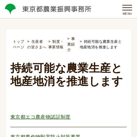
MENU
事
トップ
生産者
制度・
持続可能な農業生産と
業紹
ページ
の皆さまへ
事業情報
地産地消を推進します
介
持続可能な農業生産と
地産地消を推進します
東京都エコ農産物認証制度
東京都農作物獣害防止対策事業