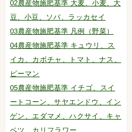
02農産物施肥基準 大麦、小麦、大
豆、小豆、ソバ、ラッカセイ
03農産物施肥基準 凡例（野菜）
04農産物施肥基準 キュウリ、ス
イカ、カボチャ、トマト、ナス、
ピーマン
05農産物施肥基準 イチゴ、スイ
ートコーン、サヤエンドウ、イン
ゲン、エダマメ、ハクサイ、キャ
ベツ、カリフラワー