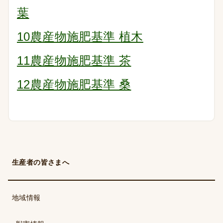
葉
10農産物施肥基準 植木
11農産物施肥基準 茶
12農産物施肥基準 桑
生産者の皆さまへ
地域情報