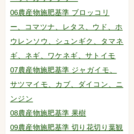
06農産物施肥基準 ブロッコリ
ー、コマツナ、レタス、ウド、ホ
ウレンソウ、シュンギク、タマネ
ギ、ネギ、ワケネギ、サトイモ
07農産物施肥基準 ジャガイモ、
サツマイモ、カブ、ダイコン、ニ
ンジン
08農産物施肥基準 果樹
09農産物施肥基準 切り花切り葉観