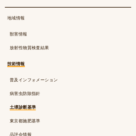
地域情報
獣害情報
放射性物質検査結果
技術情報
普及インフォメーション
病害虫防除指針
土壌診断基準
東京都施肥基準
品評会情報