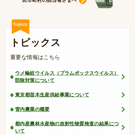
区市町村の担当者さまへ
トピックス
重要な情報はこちら
ウメ輪紋ウイルス（プラムポックスウイルス）
防除対策について
東京都苗木生産供給事業について
管内農業の概要
都内産農林水産物の放射性物質検査の結果につ
いて