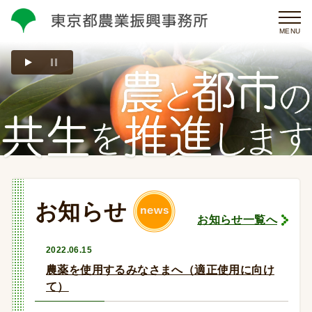
MENU
お知らせ
お知らせ一覧へ
2022.06.15
農薬を使用するみなさまへ（適正使用に向け
て）