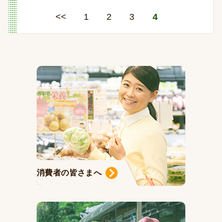
<<
1
2
3
4
消費者の皆さまへ