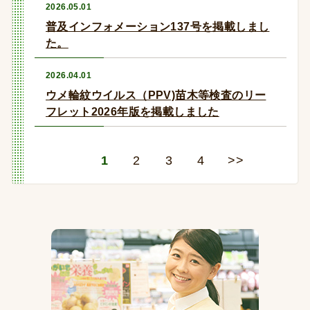
2026.05.01
普及インフォメーション137号を掲載しまし
た。
2026.04.01
ウメ輪紋ウイルス（PPV)苗木等検査のリー
フレット2026年版を掲載しました
1
2
3
4
>>