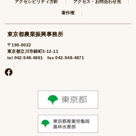
アクセシビリティ方針
アクセス・お問合わせ先
著作権
東京都農業振興事務所
〒190-0022
東京都立川市錦町3-12-11
tel 042-548-4861 fax 042-548-4871