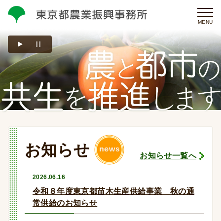
MENU
お知らせ
お知らせ一覧へ
2026.06.16
令和８年度東京都苗木生産供給事業 秋の通
常供給のお知らせ