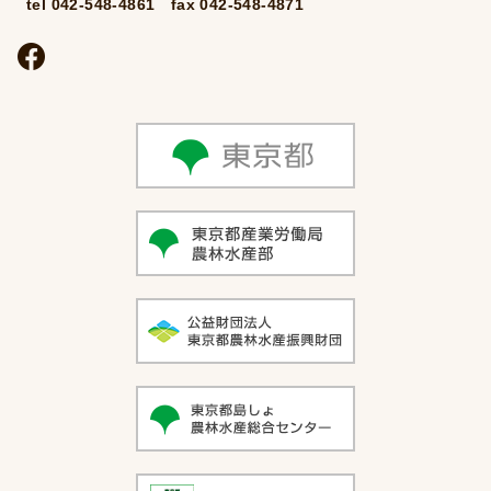
tel 042-548-4861 fax 042-548-4871